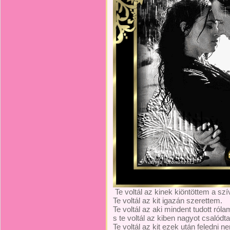
Te voltál az kinek kiöntöttem a sz
Te voltál az kit igazán szerettem.
Te voltál az aki mindent tudott róla
s te voltál az kiben nagyot csalódt
Te voltál az kit ezek után feledni n