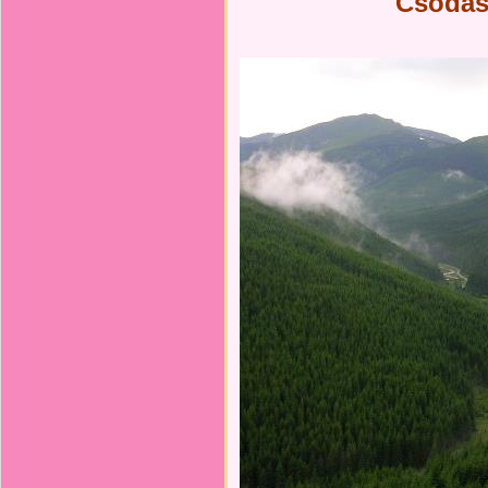
Csodás