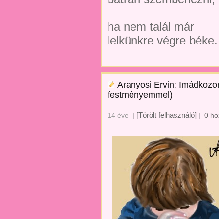
ha nem talál már
lelkünkre végre béke.
Aranyosi Ervin: Imádkozom
festményemmel)
[Törölt felhasználó]
14 éve
|
|
0 ho