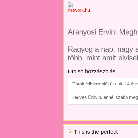
Aranyosi Ervin: Megh
Ragyog a nap, nagy 
több, mint amit elvise
Utolsó hozzászólás
üzente
[Törölt felhasználó]
14 éve
Kedves Erbvin, ennél szebb meg
This is the perfect