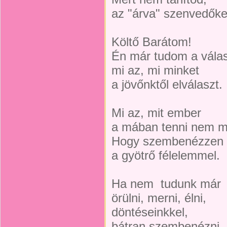
az "árva" szenvedőke
Költő Barátom!
Én már tudom a válas
mi az, mi minket
a jövőnktől elválaszt.
Mi az, mit ember
a mában tenni nem m
Hogy szembenézzen
a gyötrő félelemmel.
Ha nem tudunk már
örülni, merni, élni,
döntéseinkkel,
bátran szembenézni,