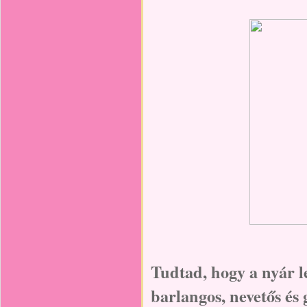
Tudtad, hogy a nyár 
barlangos, nevetős é