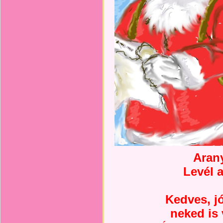
A
ran
Levél 
Kedves, jó
neked is