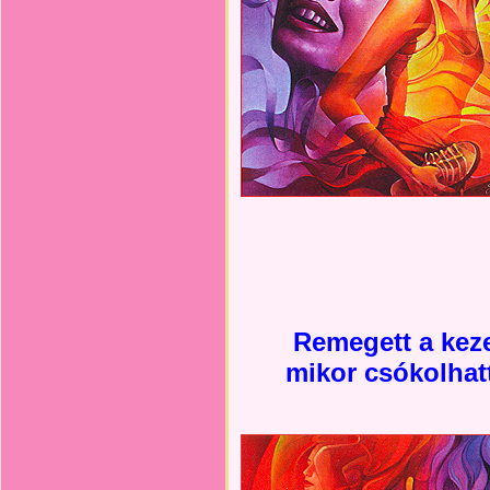
Remegett a keze
mikor csókolhat