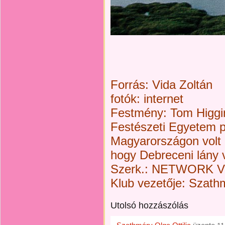
Forrás: Vida Zoltán
fotók: internet
Festmény: Tom Higgi
Festészeti Egyetem p
Magyarországon volt
hogy Debreceni lány v
Szerk.: NETWORK Ver
Klub vezetője: Szathm
Utolsó hozzászólás