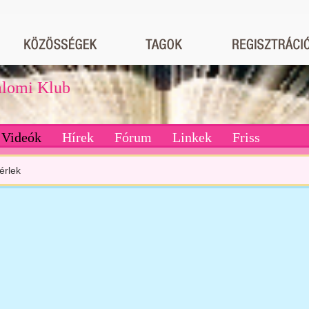
dalomi Klub
Videók
Hírek
Fórum
Linkek
Friss
érlek