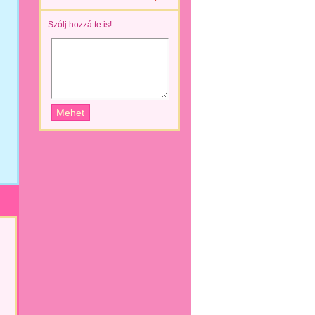
Szólj hozzá te is!