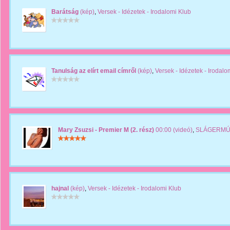
Barátság
(kép)
,
Versek - Idézetek - Irodalomi Klub
Tanulság az elírt email címről
(kép)
,
Versek - Idézetek - Irodalo
Mary Zsuzsi - Premier M (2. rész)
00:00 (videó)
,
SLÁGERM
hajnal
(kép)
,
Versek - Idézetek - Irodalomi Klub