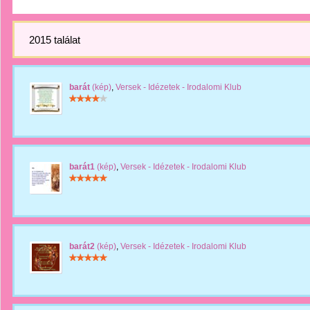
2015 találat
barát
(kép)
,
Versek - Idézetek - Irodalomi Klub
barát1
(kép)
,
Versek - Idézetek - Irodalomi Klub
barát2
(kép)
,
Versek - Idézetek - Irodalomi Klub