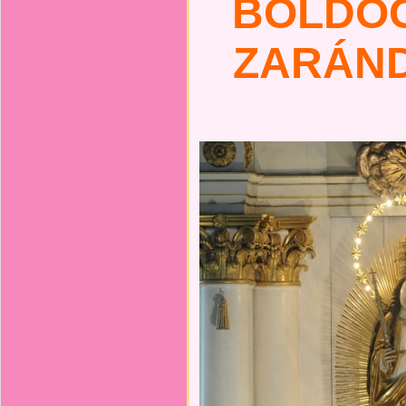
BOLDO
ZARÁN