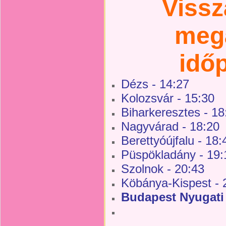
Vissz
meg
időp
Dézs - 14:27
Kolozsvár - 15:30
Biharkeresztes - 18
Nagyvárad - 18:20
Berettyóújfalu - 18:
Püspökladány - 19:
Szolnok - 20:43
Köbánya-Kispest - 
Budapest Nyugati 