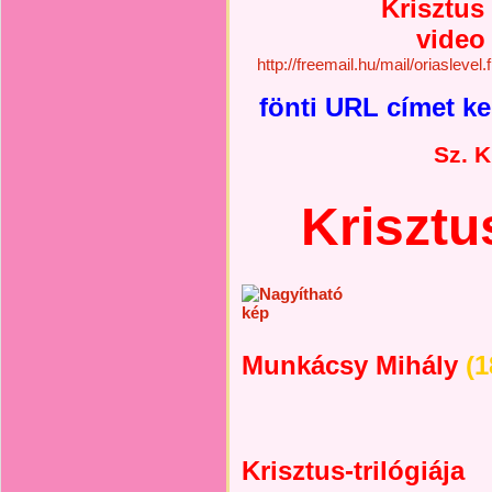
Krisztus
video 
http://freemail.hu/mail/oriaslev
fönti URL címet ke
Sz. K
Krisztus
Munkácsy Mihály
(1
Krisztus-trilógiája