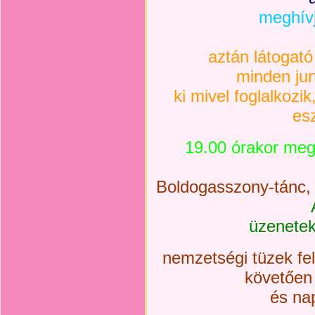
meghívj
aztán látogat
minden jur
ki mivel foglalkozik
es
19.00 órakor meg
Boldogasszony-tánc, 
üzenetek
nemzetségi tüzek fe
követően
és na