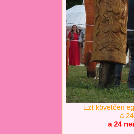
Ezt követően eg
a 24
a 24 ne