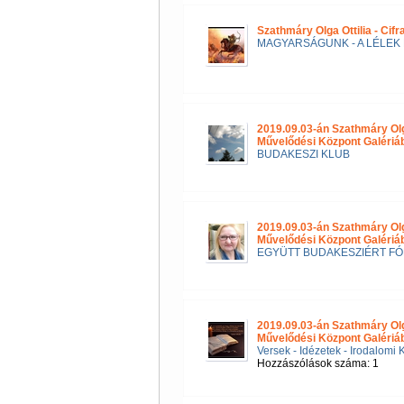
Szathmáry Olga Ottilia - Cif
MAGYARSÁGUNK - A LÉLEK 
2019.09.03-án Szathmáry Ol
Művelődési Központ Galéri
BUDAKESZI KLUB
2019.09.03-án Szathmáry Ol
Művelődési Központ Galériá
EGYÜTT BUDAKESZIÉRT F
2019.09.03-án Szathmáry Ol
Művelődési Központ Galériá
Versek - Idézetek - Irodalomi 
Hozzászólások száma: 1