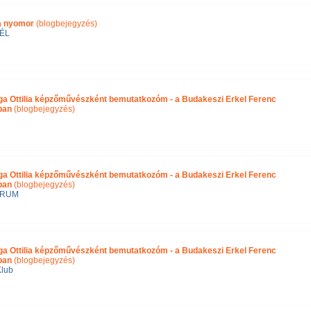
ra nyomor
(blogbejegyzés)
ÉL
ga Ottilia képzőművészként bemutatkozóm - a Budakeszi Erkel Ferenc
ában
(blogbejegyzés)
ga Ottilia képzőművészként bemutatkozóm - a Budakeszi Erkel Ferenc
ban
(blogbejegyzés)
ÓRUM
ga Ottilia képzőművészként bemutatkozóm - a Budakeszi Erkel Ferenc
ban
(blogbejegyzés)
Klub