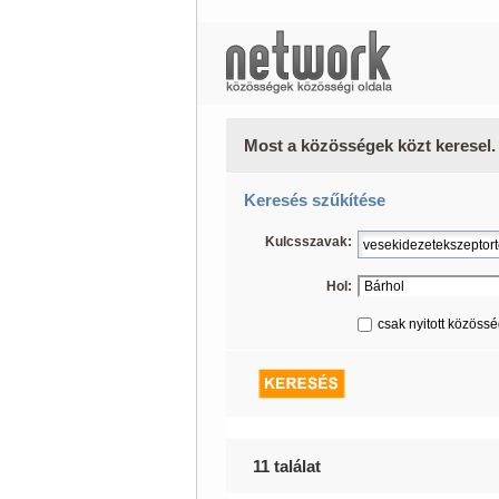
Most a közösségek közt keresel.
Keresés szűkítése
Kulcsszavak:
Hol:
csak nyitott közöss
11 találat