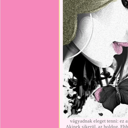
vágyadnak eleget tenni: ez 
Akinek sikerül, az boldog. Eh