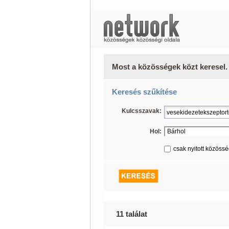
Most a közösségek közt keresel.
Keresés szűkítése
Kulcsszavak:
Hol:
csak nyitott közöss
11 találat