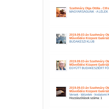
Szathmáry Olga Ottilia - Cif
MAGYARSÁGUNK - A LÉLEK 
2019.09.03-án Szathmáry Ol
Művelődési Központ Galéri
BUDAKESZI KLUB
2019.09.03-án Szathmáry Ol
Művelődési Központ Galériá
EGYÜTT BUDAKESZIÉRT F
2019.09.03-án Szathmáry Ol
Művelődési Központ Galériá
Versek - Idézetek - Irodalomi 
Hozzászólások száma: 1