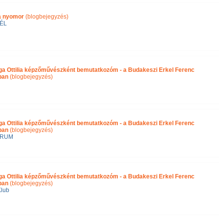
ra nyomor
(blogbejegyzés)
ÉL
ga Ottilia képzőművészként bemutatkozóm - a Budakeszi Erkel Ferenc
ában
(blogbejegyzés)
ga Ottilia képzőművészként bemutatkozóm - a Budakeszi Erkel Ferenc
ban
(blogbejegyzés)
ÓRUM
ga Ottilia képzőművészként bemutatkozóm - a Budakeszi Erkel Ferenc
ban
(blogbejegyzés)
Klub