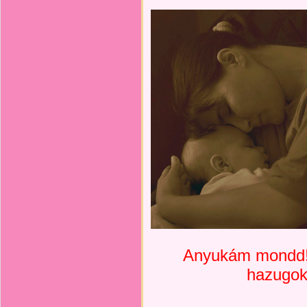
Anyukám mondd! 
hazugok