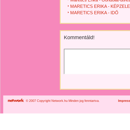
MARETICS ERIKA - KÉPZEL
MARETICS ERIKA - IDŐ
Kommentáld!
© 2007 Copyright Network.hu Minden jog fenntartva.
Impres