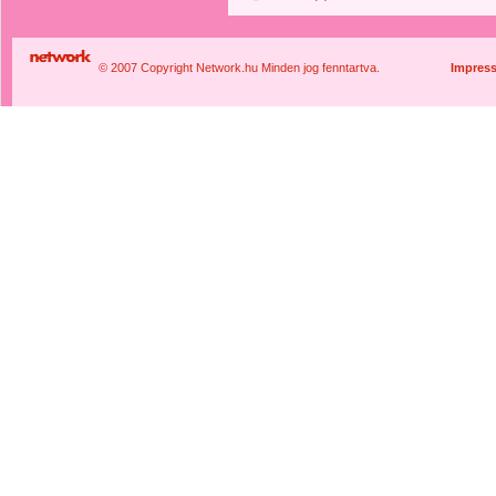
© 2007 Copyright Network.hu Minden jog fenntartva.
Impres