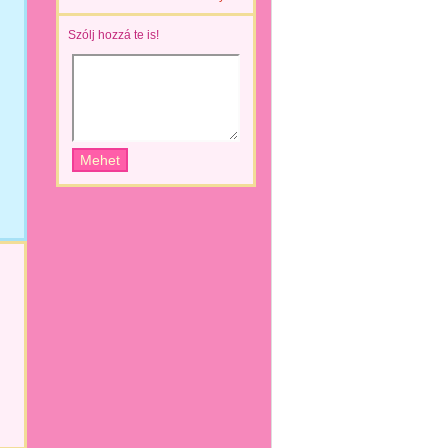
Szólj hozzá te is!