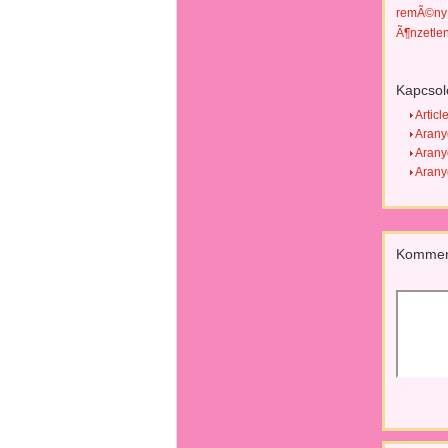
remÃ©ny
Ã¶nzetle
Kapcsol
Articl
Aranyo
Aranyo
Aranyo
Kommen