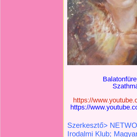
Balatonfüre
Szathmár
https://www.youtub
https://www.youtube
Szerkesztő> NETWOR
Irodalmi Klub; Magyar