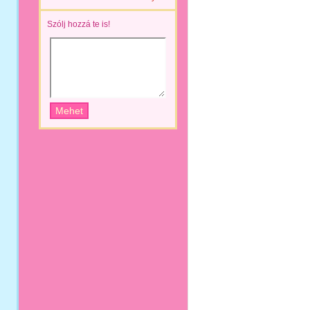
Szólj hozzá te is!