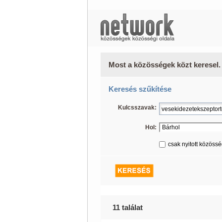
Most a közösségek közt keresel.
Keresés szűkítése
Kulcsszavak:
Hol:
csak nyitott közöss
11 találat