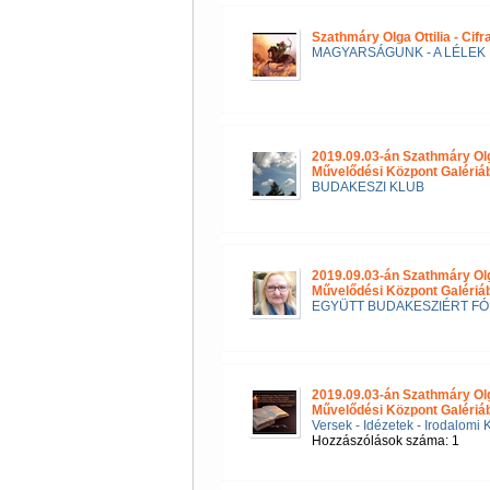
Szathmáry Olga Ottilia - Cif
MAGYARSÁGUNK - A LÉLEK 
2019.09.03-án Szathmáry Ol
Művelődési Központ Galéri
BUDAKESZI KLUB
2019.09.03-án Szathmáry Ol
Művelődési Központ Galériá
EGYÜTT BUDAKESZIÉRT F
2019.09.03-án Szathmáry Ol
Művelődési Központ Galériá
Versek - Idézetek - Irodalomi 
Hozzászólások száma: 1