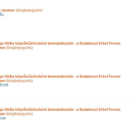
ra nyomor
(blogbejegyzés)
ÉL
ga Ottilia képzőművészként bemutatkozóm - a Budakeszi Erkel Ferenc
ában
(blogbejegyzés)
ga Ottilia képzőművészként bemutatkozóm - a Budakeszi Erkel Ferenc
ban
(blogbejegyzés)
ÓRUM
ga Ottilia képzőművészként bemutatkozóm - a Budakeszi Erkel Ferenc
ban
(blogbejegyzés)
Klub