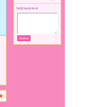
Szólj hozzá te is!