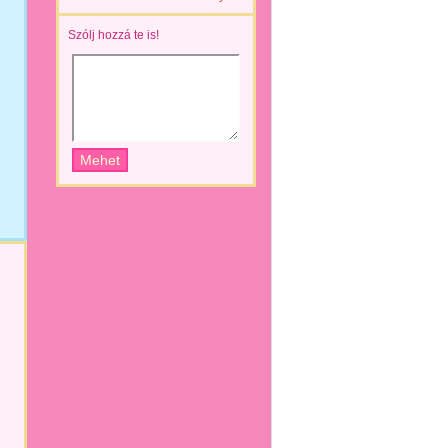
Szólj hozzá te is!