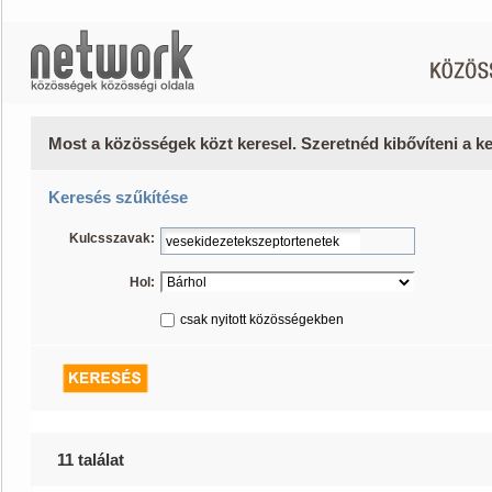
Most a közösségek közt keresel. Szeretnéd kibővíteni a 
Keresés szűkítése
Kulcsszavak:
Hol:
csak nyitott közösségekben
11 találat