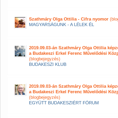
Szathmáry Olga Ottilia - Cifra nyomor
(blo
MAGYARSÁGUNK - A LÉLEK ÉL
2019.09.03-án Szathmáry Olga Ottilia ké
a Budakeszi Erkel Ferenc Művelődési Köz
(blogbejegyzés)
BUDAKESZI KLUB
2019.09.03-án Szathmáry Olga Ottilia ké
a Budakeszi Erkel Ferenc Művelődési Köz
(blogbejegyzés)
EGYÜTT BUDAKESZIÉRT FÓRUM