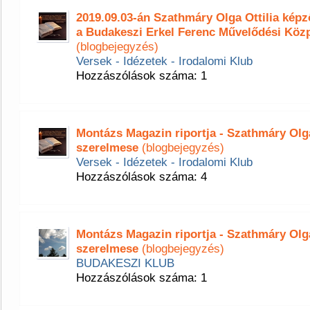
2019.09.03-án Szathmáry Olga Ottilia ké
a Budakeszi Erkel Ferenc Művelődési Köz
(blogbejegyzés)
Versek - Idézetek - Irodalomi Klub
Hozzászólások száma: 1
Montázs Magazin riportja - Szathmáry Olga 
szerelmese
(blogbejegyzés)
Versek - Idézetek - Irodalomi Klub
Hozzászólások száma: 4
Montázs Magazin riportja - Szathmáry Olga 
szerelmese
(blogbejegyzés)
BUDAKESZI KLUB
Hozzászólások száma: 1