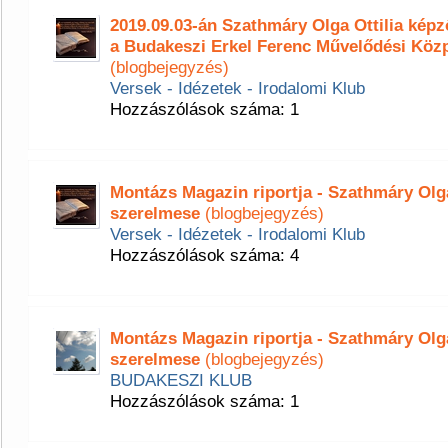
2019.09.03-án Szathmáry Olga Ottilia ké
a Budakeszi Erkel Ferenc Művelődési Köz
(blogbejegyzés)
Versek - Idézetek - Irodalomi Klub
Hozzászólások száma: 1
Montázs Magazin riportja - Szathmáry Olga 
szerelmese
(blogbejegyzés)
Versek - Idézetek - Irodalomi Klub
Hozzászólások száma: 4
Montázs Magazin riportja - Szathmáry Olga 
szerelmese
(blogbejegyzés)
BUDAKESZI KLUB
Hozzászólások száma: 1