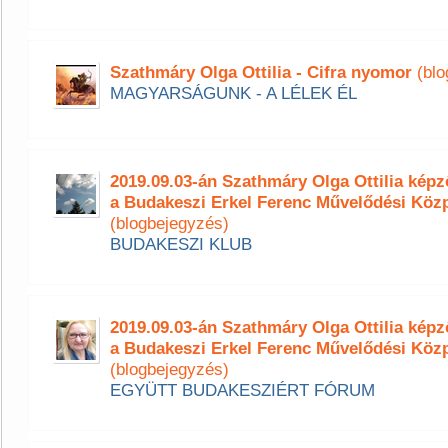
Szathmáry Olga Ottilia - Cifra nyomor
(blo
MAGYARSÁGUNK - A LÉLEK ÉL
2019.09.03-án Szathmáry Olga Ottilia ké
a Budakeszi Erkel Ferenc Művelődési Köz
(blogbejegyzés)
BUDAKESZI KLUB
2019.09.03-án Szathmáry Olga Ottilia ké
a Budakeszi Erkel Ferenc Művelődési Köz
(blogbejegyzés)
EGYÜTT BUDAKESZIÉRT FÓRUM