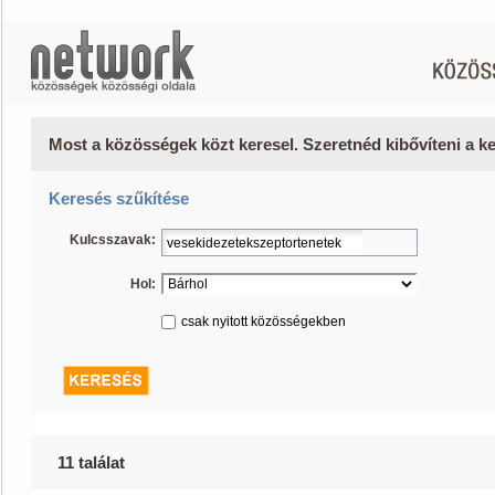
Most a közösségek közt keresel. Szeretnéd kibővíteni a 
Keresés szűkítése
Kulcsszavak:
Hol:
csak nyitott közösségekben
11 találat