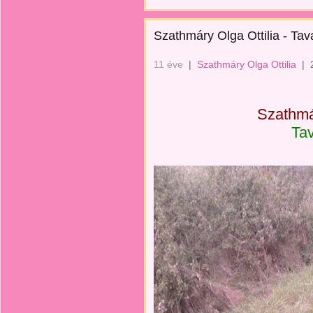
Szathmáry Olga Ottilia - Tav
11 éve
|
Szathmáry Olga Ottilia
|
Szathmár
Tav