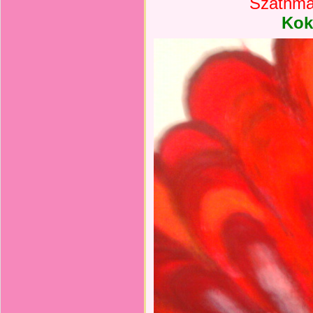
Szathmár
Kok