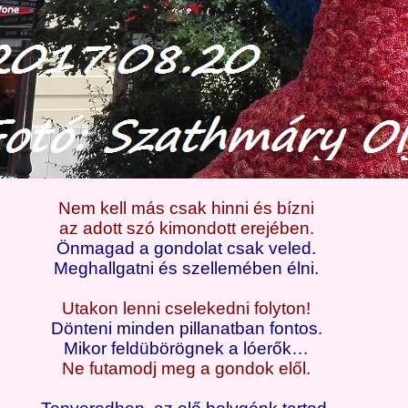
Nem kell más csak hinni és bízni
az adott szó kimondott erejében.
Önmagad a gondolat csak veled.
Meghallgatni és szellemében élni.
Utakon lenni cselekedni folyton!
Dönteni minden pillanatban fontos.
Mikor feldübörögnek a lóerők…
Ne futamodj meg a gondok elől.