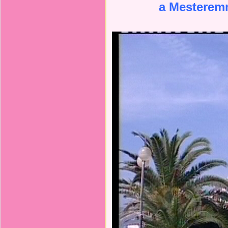
a
Mestere