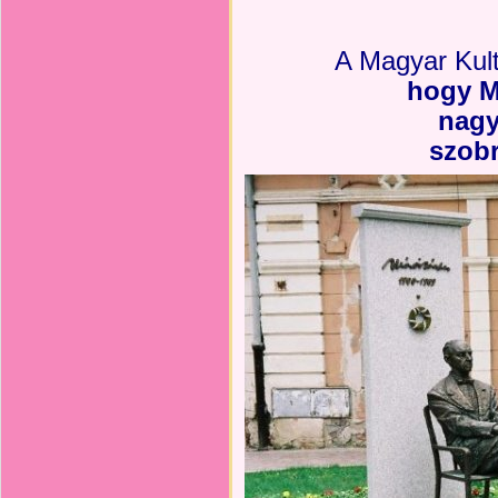
A Magyar Kult
hogy M
nagy
szobr