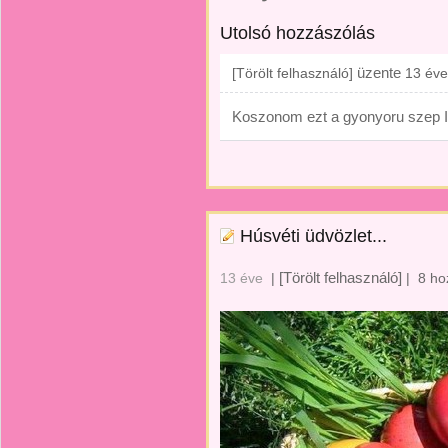
Utolsó hozzászólás
üzente
[Törölt felhasználó]
13 éve
Koszonom ezt a gyonyoru szep I
Húsvéti üdvözlet...
[Törölt felhasználó]
13 éve
|
|
8 ho