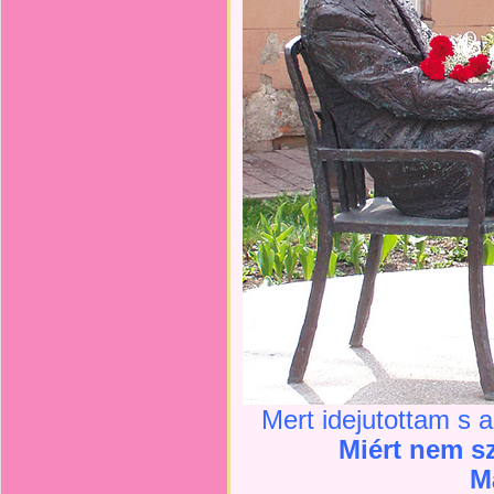
Mert idejutottam s 
Miért nem sz
M