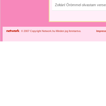
Zoltán! Örömmel olvastam versed
© 2007 Copyright Network.hu Minden jog fenntartva.
Impres