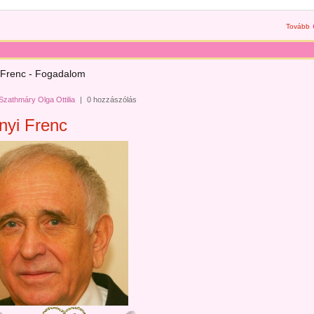
Tovább
 Frenc - Fogadalom
Szathmáry Olga Ottilia
|
0 hozzászólás
nyi Frenc