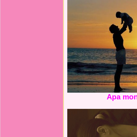
Apa mo