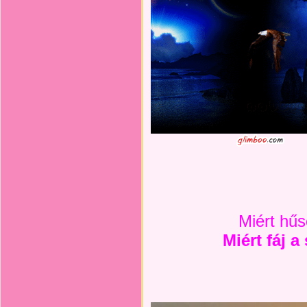
Miért hű
Miért fáj 