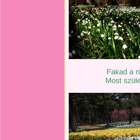
Fakad a r
Most szüle