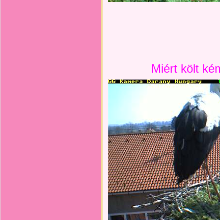
Miért költ k