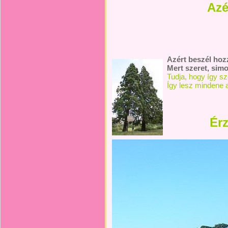
Azé
Azért beszél hoz
Mert szeret, simo
Tudja, hogy így s
Így lesz mindene
Érz