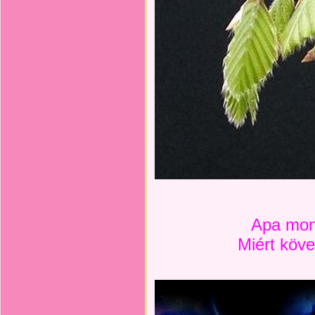
Apa mo
Miért köve