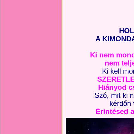
HOL
A KIMOND
Ki nem mondo
nem telj
Ki kell mo
SZERETLE
Hiányod cs
Szó, mit ki
kérdőn 
Érintésed a