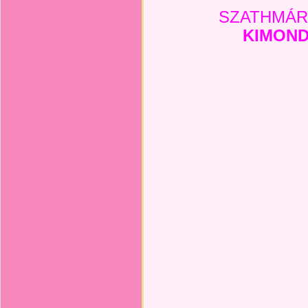
SZATHMÁRY
KIMOND