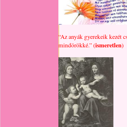
“Az anyák gyerekeik kezét cs
ismeretlen
mindörökké.” (
)