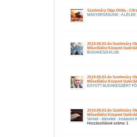
Szathmáry Olga Ottilia - Cif
MAGYARSÁGUNK - A LÉLEK 
2019.09.03-án Szathmáry Ol
Művelődési Központ Galéri
BUDAKESZI KLUB
2019.09.03-án Szathmáry Ol
Művelődési Központ Galériá
EGYÜTT BUDAKESZIÉRT F
2019.09.03-án Szathmáry Ol
Művelődési Központ Galériá
Versek - Idézetek - Irodalomi 
Hozzászólások száma: 1