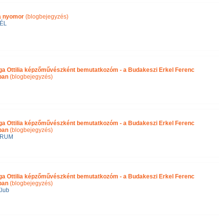
ra nyomor
(blogbejegyzés)
ÉL
ga Ottilia képzőművészként bemutatkozóm - a Budakeszi Erkel Ferenc
ában
(blogbejegyzés)
ga Ottilia képzőművészként bemutatkozóm - a Budakeszi Erkel Ferenc
ban
(blogbejegyzés)
ÓRUM
ga Ottilia képzőművészként bemutatkozóm - a Budakeszi Erkel Ferenc
ban
(blogbejegyzés)
Klub