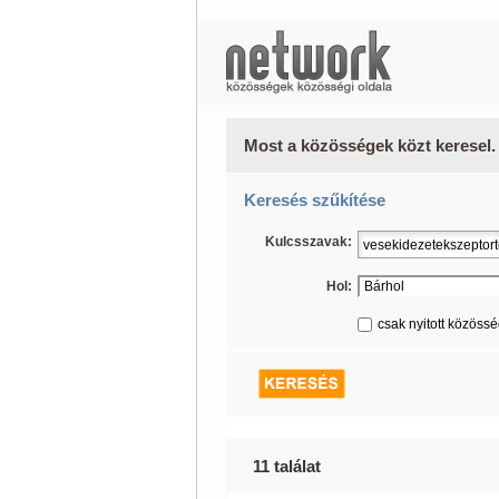
Most a közösségek közt keresel.
Keresés szűkítése
Kulcsszavak:
Hol:
csak nyitott közöss
11 találat