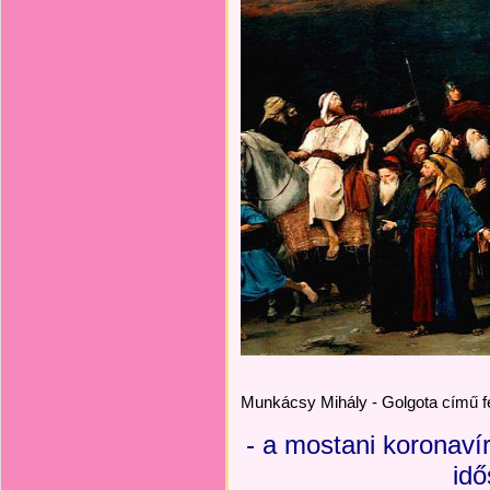
Munkácsy Mihály - Golgota című
- a mostani koronavíru
idő