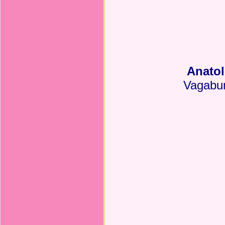
Anatol
Vagabu