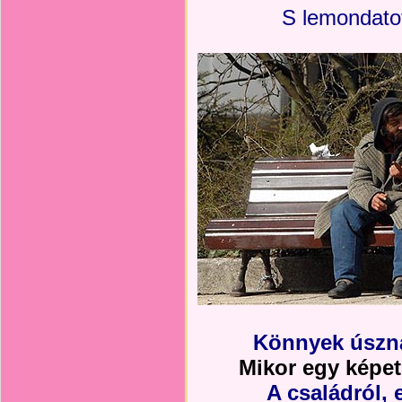
S lemondatot
Könnyek úszna
Mikor egy képet
A családról, 