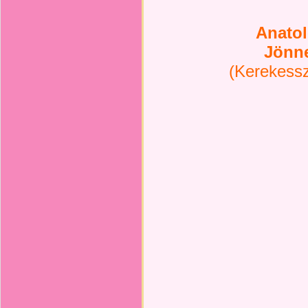
Anatol
Jönn
(Kerekessz