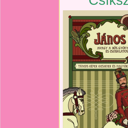
Csíks