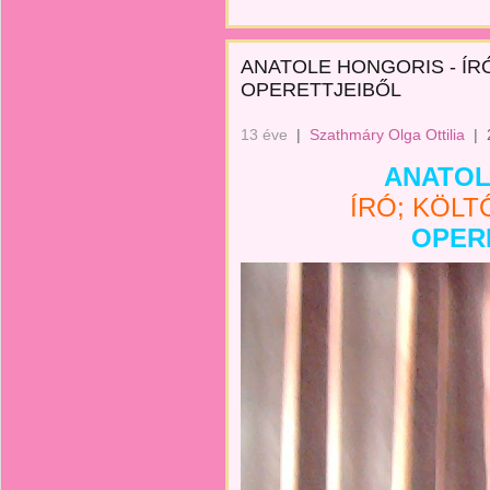
ANATOLE HONGORIS - ÍR
OPERETTJEIBŐL
13 éve
|
Szathmáry Olga Ottilia
|
ANATOL
ÍRÓ; KÖL
OPER