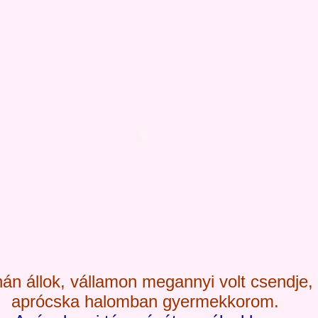
án állok, vállamon megannyi volt csendje,
aprócska halomban gyermekkorom.