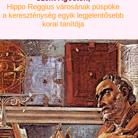
Hippo Reggius városának püspöke
a kereszténység egyik legjelentősebb
korai tanítója