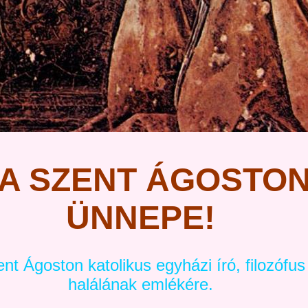
A SZENT ÁGOSTO
ÜNNEPE!
nt Ágoston katolikus egyházi író, filozófus
halálának emlékére.