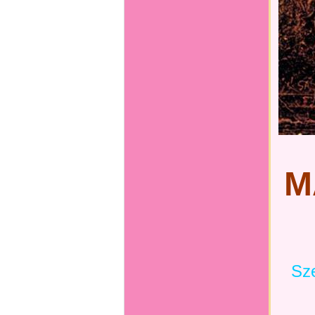
M
Sze