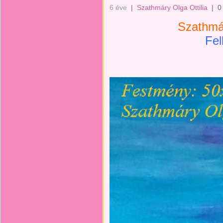
6 éve
|
Szathmáry Olga Ottilia
|
0
Szathmár
Fel