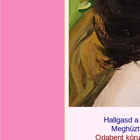
Hallgasd a
Meghúztá
Odabent kóru