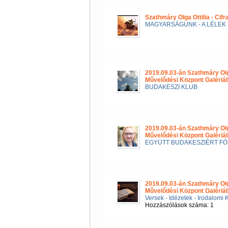
Szathmáry Olga Ottilia - Cif
MAGYARSÁGUNK - A LÉLEK 
2019.09.03-án Szathmáry Ol
Művelődési Központ Galéri
BUDAKESZI KLUB
2019.09.03-án Szathmáry Ol
Művelődési Központ Galériá
EGYÜTT BUDAKESZIÉRT F
2019.09.03-án Szathmáry Ol
Művelődési Központ Galériá
Versek - Idézetek - Irodalomi 
Hozzászólások száma: 1