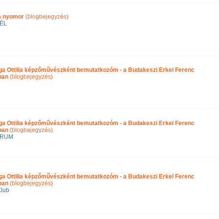
ra nyomor
(blogbejegyzés)
ÉL
ga Ottilia képzőművészként bemutatkozóm - a Budakeszi Erkel Ferenc
ában
(blogbejegyzés)
ga Ottilia képzőművészként bemutatkozóm - a Budakeszi Erkel Ferenc
ban
(blogbejegyzés)
ÓRUM
ga Ottilia képzőművészként bemutatkozóm - a Budakeszi Erkel Ferenc
ban
(blogbejegyzés)
Klub