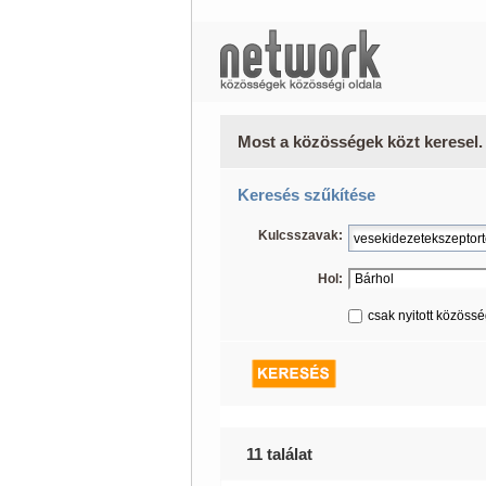
Most a közösségek közt keresel.
Keresés szűkítése
Kulcsszavak:
Hol:
csak nyitott közöss
11 találat