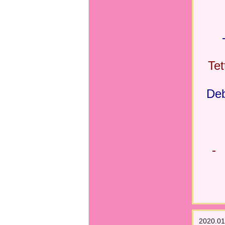
Tet
Deb
- 
2020.01.