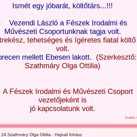
Ismét egy jóbarát, költőtárs...!!!
- Vezendi László a Fészek Irodalmi és
Művészeti Csoportunknak tagja volt.
trekész, tehetséges és ígéretes fiatal költő
volt.
recen mellett Ebesen lakott.
(Szerkesztő:
Szathmáry Olga Ottilia)
A Fészek Irodalmi és Művészeti Csoport
vezetőjeként is
jó kapcsolatunk volt.
Tovább
24.Szathmáry Olga Ottilia - Hajnali fohász