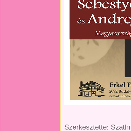
Szerkesztette: Szathm