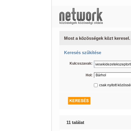
Most a közösségek közt keresel.
Keresés szűkítése
Kulcsszavak:
Hol:
csak nyitott közöss
11 találat