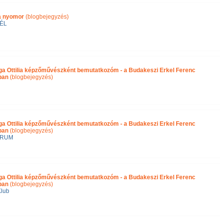
ra nyomor
(blogbejegyzés)
ÉL
ga Ottilia képzőművészként bemutatkozóm - a Budakeszi Erkel Ferenc
ában
(blogbejegyzés)
ga Ottilia képzőművészként bemutatkozóm - a Budakeszi Erkel Ferenc
ban
(blogbejegyzés)
ÓRUM
ga Ottilia képzőművészként bemutatkozóm - a Budakeszi Erkel Ferenc
ban
(blogbejegyzés)
Klub