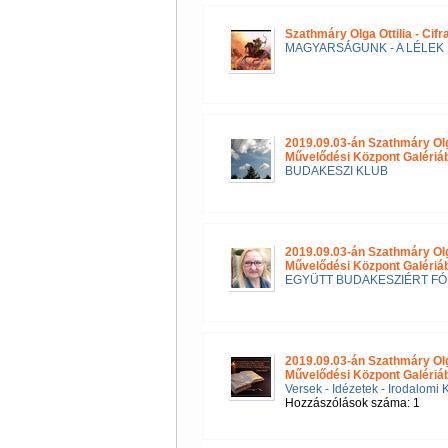
Szathmáry Olga Ottilia - Cif
MAGYARSÁGUNK - A LÉLEK 
2019.09.03-án Szathmáry Ol
Művelődési Központ Galéri
BUDAKESZI KLUB
2019.09.03-án Szathmáry Ol
Művelődési Központ Galériá
EGYÜTT BUDAKESZIÉRT F
2019.09.03-án Szathmáry Ol
Művelődési Központ Galériá
Versek - Idézetek - Irodalomi 
Hozzászólások száma: 1