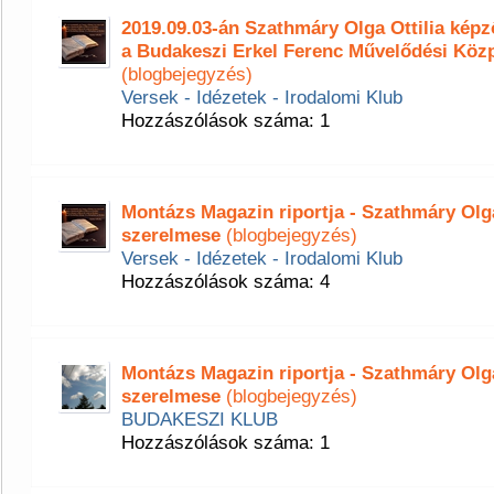
2019.09.03-án Szathmáry Olga Ottilia ké
a Budakeszi Erkel Ferenc Művelődési Köz
(blogbejegyzés)
Versek - Idézetek - Irodalomi Klub
Hozzászólások száma: 1
Montázs Magazin riportja - Szathmáry Olga 
szerelmese
(blogbejegyzés)
Versek - Idézetek - Irodalomi Klub
Hozzászólások száma: 4
Montázs Magazin riportja - Szathmáry Olga 
szerelmese
(blogbejegyzés)
BUDAKESZI KLUB
Hozzászólások száma: 1