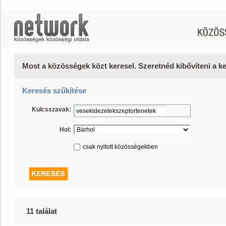
Most a közösségek közt keresel. Szeretnéd kibővíteni a 
Keresés szűkítése
Kulcsszavak:
Hol:
csak nyitott közösségekben
11 találat