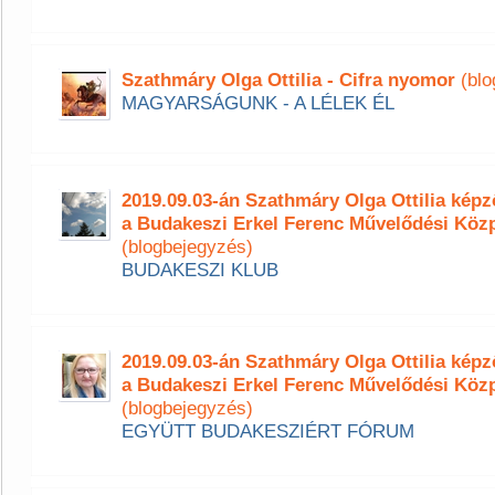
Szathmáry Olga Ottilia - Cifra nyomor
(blo
MAGYARSÁGUNK - A LÉLEK ÉL
2019.09.03-án Szathmáry Olga Ottilia ké
a Budakeszi Erkel Ferenc Művelődési Köz
(blogbejegyzés)
BUDAKESZI KLUB
2019.09.03-án Szathmáry Olga Ottilia ké
a Budakeszi Erkel Ferenc Művelődési Köz
(blogbejegyzés)
EGYÜTT BUDAKESZIÉRT FÓRUM