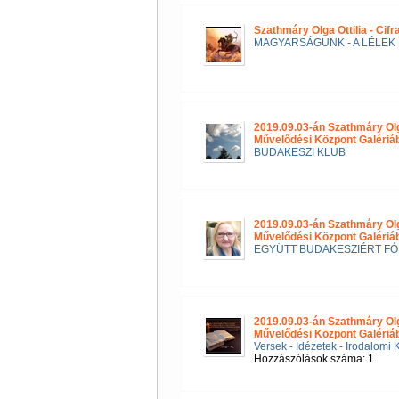
Szathmáry Olga Ottilia - Cif
MAGYARSÁGUNK - A LÉLEK 
2019.09.03-án Szathmáry Ol
Művelődési Központ Galéri
BUDAKESZI KLUB
2019.09.03-án Szathmáry Ol
Művelődési Központ Galériá
EGYÜTT BUDAKESZIÉRT F
2019.09.03-án Szathmáry Ol
Művelődési Központ Galériá
Versek - Idézetek - Irodalomi 
Hozzászólások száma: 1