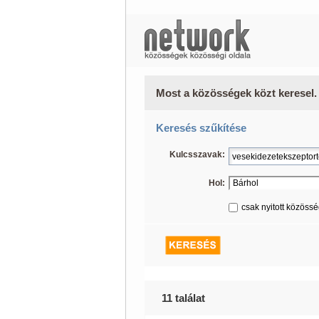
Most a közösségek közt keresel.
Keresés szűkítése
Kulcsszavak:
Hol:
csak nyitott közöss
11 találat