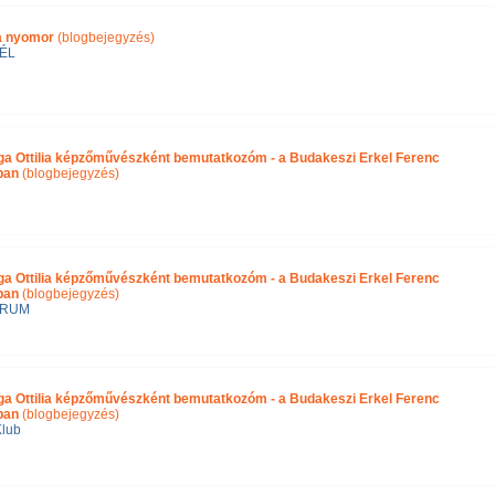
ra nyomor
(blogbejegyzés)
ÉL
ga Ottilia képzőművészként bemutatkozóm - a Budakeszi Erkel Ferenc
ában
(blogbejegyzés)
ga Ottilia képzőművészként bemutatkozóm - a Budakeszi Erkel Ferenc
ban
(blogbejegyzés)
ÓRUM
ga Ottilia képzőművészként bemutatkozóm - a Budakeszi Erkel Ferenc
ban
(blogbejegyzés)
Klub