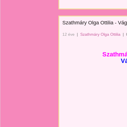
Szathmáry Olga Ottilia - Vá
12 éve
|
Szathmáry Olga Ottilia
|
Szathmár
V