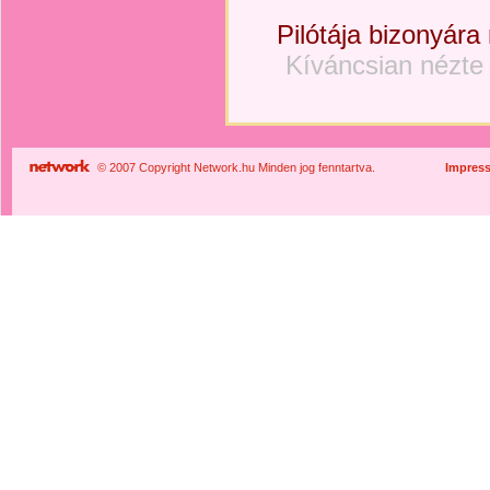
Pilótája bizonyára
Kíváncsian nézte
© 2007 Copyright Network.hu Minden jog fenntartva.
Impres