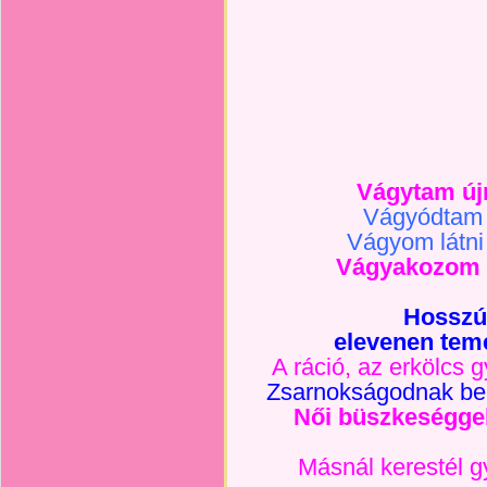
Vágytam újr
Vágyódtam 
Vágyom látni
Vágyakozom s
Hosszú 
elevenen tem
A ráció, az erkölcs 
Zsarnokságodnak be 
Női büszkeségge
Másnál kerestél gy