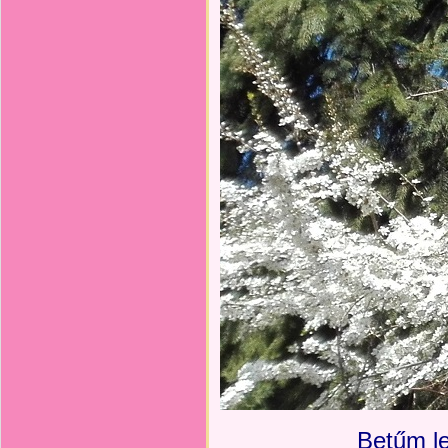
Betűm le