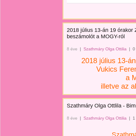
2018 július 13-án 19 órakor
beszámolót a MOGY-ról
8 éve
|
Szathmáry Olga Ottilia
|
0
2018 július 13-
Vukics Fere
a 
illetve az 
Szathmáry Olga Ottlila - Bim
8 éve
|
Szathmáry Olga Ottilia
|
1
Szathmár