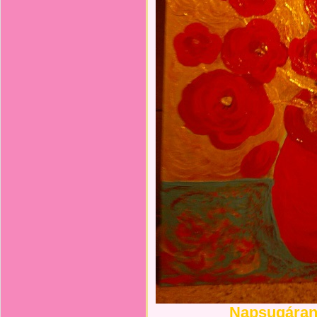
Napsugáran