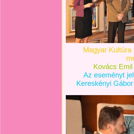
Magyar Kultúra
m
Kovács Emil L
Az eseményt jel
Kereskényi Gábor 