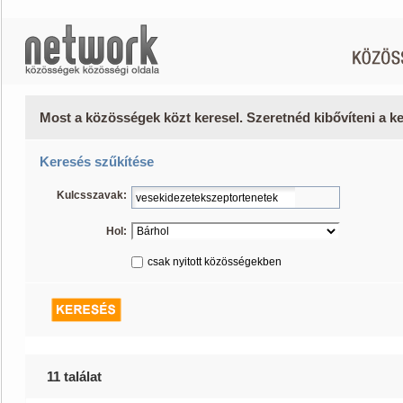
Most a közösségek közt keresel. Szeretnéd kibővíteni a 
Keresés szűkítése
Kulcsszavak:
Hol:
csak nyitott közösségekben
11 találat