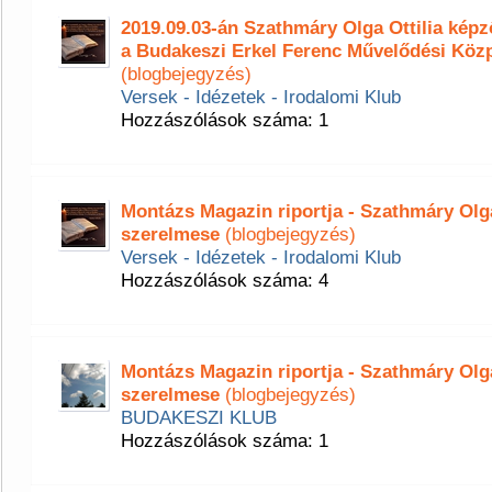
2019.09.03-án Szathmáry Olga Ottilia ké
a Budakeszi Erkel Ferenc Művelődési Köz
(blogbejegyzés)
Versek - Idézetek - Irodalomi Klub
Hozzászólások száma: 1
Montázs Magazin riportja - Szathmáry Olga 
szerelmese
(blogbejegyzés)
Versek - Idézetek - Irodalomi Klub
Hozzászólások száma: 4
Montázs Magazin riportja - Szathmáry Olga 
szerelmese
(blogbejegyzés)
BUDAKESZI KLUB
Hozzászólások száma: 1