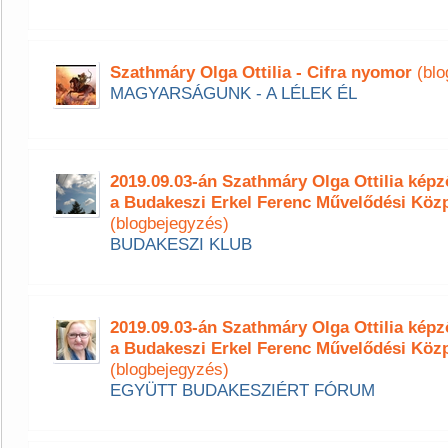
Szathmáry Olga Ottilia - Cifra nyomor
(blo
MAGYARSÁGUNK - A LÉLEK ÉL
2019.09.03-án Szathmáry Olga Ottilia ké
a Budakeszi Erkel Ferenc Művelődési Köz
(blogbejegyzés)
BUDAKESZI KLUB
2019.09.03-án Szathmáry Olga Ottilia ké
a Budakeszi Erkel Ferenc Művelődési Köz
(blogbejegyzés)
EGYÜTT BUDAKESZIÉRT FÓRUM