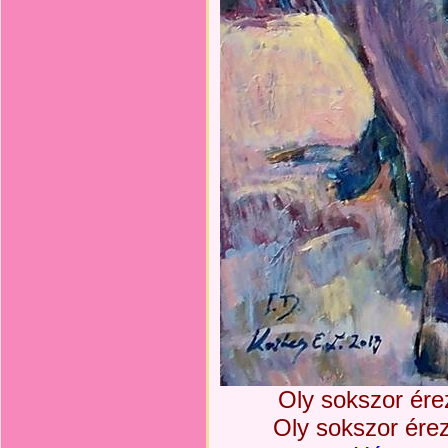
Oly sokszor érez
Oly sokszor érez