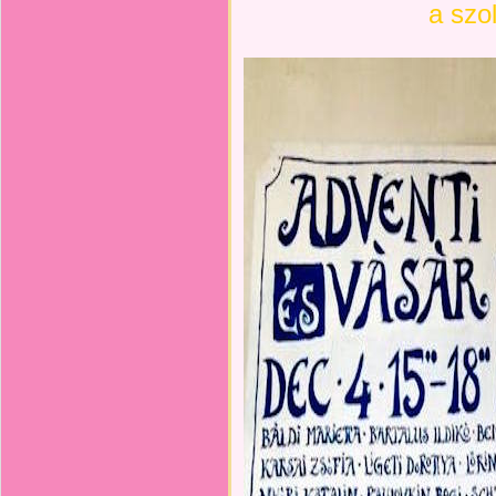
a szo