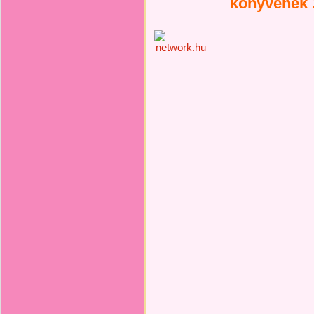
könyvének X