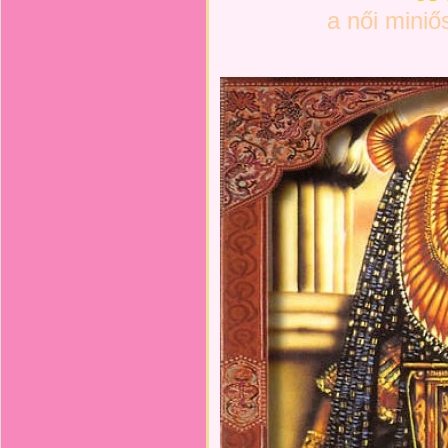
a női miniő