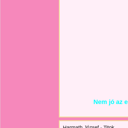
Nem jó az e
Harmath József - Titok