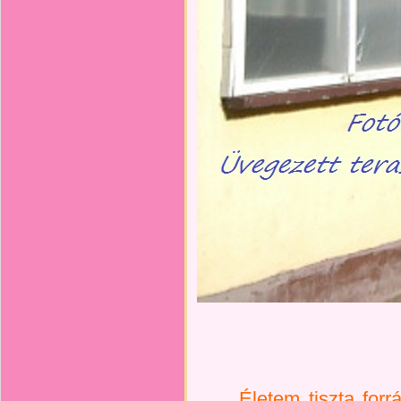
Életem tiszta forr