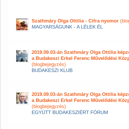
Szathmáry Olga Ottilia - Cifra nyomor
(blo
MAGYARSÁGUNK - A LÉLEK ÉL
2019.09.03-án Szathmáry Olga Ottilia ké
a Budakeszi Erkel Ferenc Művelődési Köz
(blogbejegyzés)
BUDAKESZI KLUB
2019.09.03-án Szathmáry Olga Ottilia ké
a Budakeszi Erkel Ferenc Művelődési Köz
(blogbejegyzés)
EGYÜTT BUDAKESZIÉRT FÓRUM