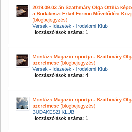
2019.09.03-án Szathmáry Olga Ottilia ké
a Budakeszi Erkel Ferenc Művelődési Köz
(blogbejegyzés)
Versek - Idézetek - Irodalomi Klub
Hozzászólások száma: 1
Montázs Magazin riportja - Szathmáry Olga 
szerelmese
(blogbejegyzés)
Versek - Idézetek - Irodalomi Klub
Hozzászólások száma: 4
Montázs Magazin riportja - Szathmáry Olga 
szerelmese
(blogbejegyzés)
BUDAKESZI KLUB
Hozzászólások száma: 1