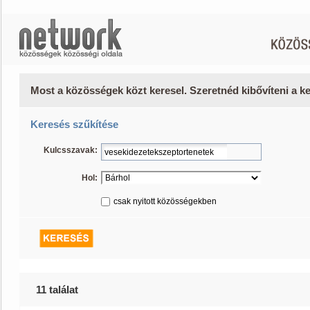
Most a közösségek közt keresel. Szeretnéd kibővíteni a 
Keresés szűkítése
Kulcsszavak:
Hol:
csak nyitott közösségekben
11 találat