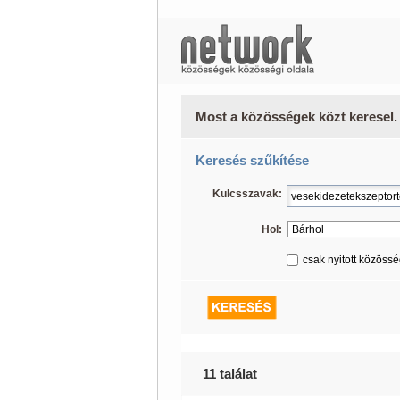
Most a közösségek közt keresel.
Keresés szűkítése
Kulcsszavak:
Hol:
csak nyitott közöss
11 találat