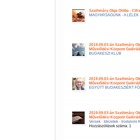
Szathmáry Olga Ottilia - Cif
MAGYARSÁGUNK - A LÉLEK 
2019.09.03-án Szathmáry Ol
Művelődési Központ Galéri
BUDAKESZI KLUB
2019.09.03-án Szathmáry Ol
Művelődési Központ Galériá
EGYÜTT BUDAKESZIÉRT F
2019.09.03-án Szathmáry Ol
Művelődési Központ Galériá
Versek - Idézetek - Irodalomi 
Hozzászólások száma: 1