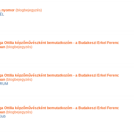
ra nyomor
(blogbejegyzés)
ÉL
ga Ottilia képzőművészként bemutatkozóm - a Budakeszi Erkel Ferenc
ában
(blogbejegyzés)
ga Ottilia képzőművészként bemutatkozóm - a Budakeszi Erkel Ferenc
ban
(blogbejegyzés)
ÓRUM
ga Ottilia képzőművészként bemutatkozóm - a Budakeszi Erkel Ferenc
ban
(blogbejegyzés)
Klub